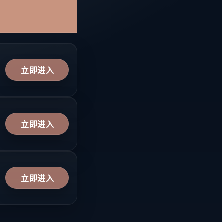
立即进入
立即进入
立即进入